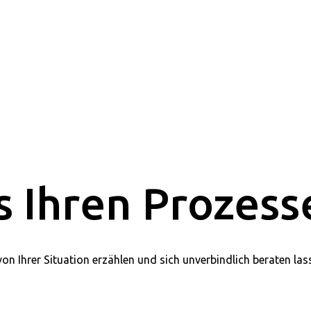
Was wir tun
Aus der Praxis
s Ihren Prozess
on Ihrer Situation erzählen und sich unverbindlich beraten las